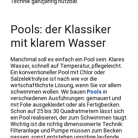
Technik ganzjährig nutzbar.
Pools: der Klassiker
mit klarem Wasser
Manchmal soll es einfach ein Pool sein. Klares
Wasser, schnell auf Temperatur, pflegeleicht.
Ein konventioneller Pool mit Chlor oder
Salzelektrolyse ist nach wie vor die
wirtschaftlichste Lösung, wenn Sie vor allem
schwimmen wollen. Wir bauen
Pools
in
verschiedenen Ausführungen: gemauert und
mit Folie ausgekleidet oder als Fertigbecken.
Schon auf 25 bis 30 Quadratmetern lässt sich
ein Pool realisieren, der zum Schwimmen taugt.
Wichtig ist die richtig dimensionierte Technik:
Filteranlage und Pumpe müssen zum Becken
passen, sonst entstehen unnötige laufende