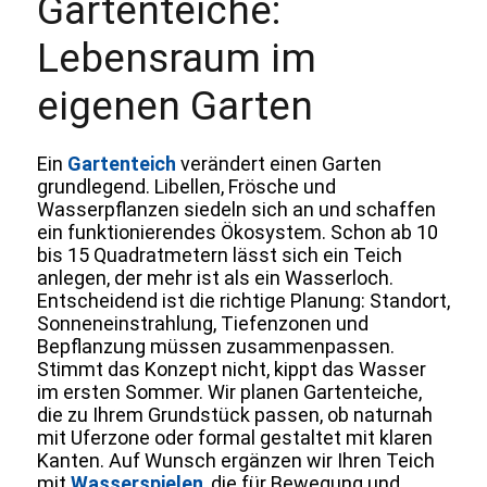
Gartenteiche:
Lebensraum im
eigenen Garten
Ein
Gartenteich
verändert einen Garten
grundlegend. Libellen, Frösche und
Wasserpflanzen siedeln sich an und schaffen
ein funktionierendes Ökosystem. Schon ab 10
bis 15 Quadratmetern lässt sich ein Teich
anlegen, der mehr ist als ein Wasserloch.
Entscheidend ist die richtige Planung: Standort,
Sonneneinstrahlung, Tiefenzonen und
Bepflanzung müssen zusammenpassen.
Stimmt das Konzept nicht, kippt das Wasser
im ersten Sommer. Wir planen Gartenteiche,
die zu Ihrem Grundstück passen, ob naturnah
mit Uferzone oder formal gestaltet mit klaren
Kanten. Auf Wunsch ergänzen wir Ihren Teich
mit
Wasserspielen
, die für Bewegung und