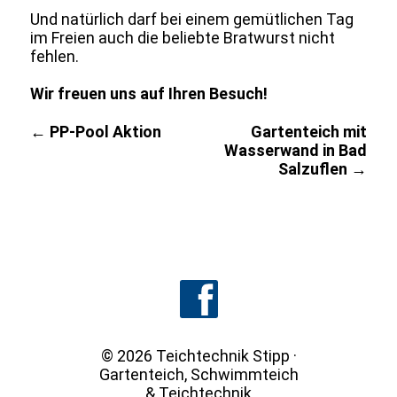
Und natürlich darf bei einem gemütlichen Tag
im Freien auch die beliebte Bratwurst nicht
fehlen.
Wir freuen uns auf Ihren Besuch!
Beitragsnavigation
← PP-Pool Aktion
Gartenteich mit
Wasserwand in Bad
Salzuflen →
© 2026 Teichtechnik Stipp ·
Gartenteich
, Schwimmteich
& Teichtechnik