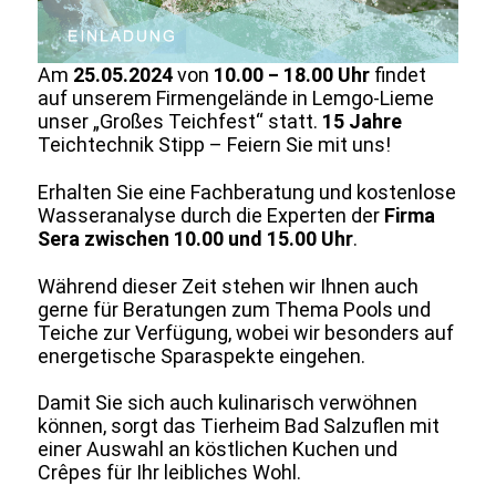
Am
25.05.2024
von
10.00 ‒ 18.00 Uhr
findet
auf unserem Firmengelände in Lemgo-Lieme
unser „Großes Teichfest“ statt.
15 Jahre
Teichtechnik Stipp – Feiern Sie mit uns!
Erhalten Sie eine Fachberatung und kostenlose
Wasseranalyse durch die Experten der
Firma
Sera zwischen 10.00 und 15.00 Uhr
.
Während dieser Zeit stehen wir Ihnen auch
gerne für Beratungen zum Thema Pools und
Teiche zur Verfügung, wobei wir besonders auf
energetische Sparaspekte eingehen.
Damit Sie sich auch kulinarisch verwöhnen
können, sorgt das Tierheim Bad Salzuflen mit
einer Auswahl an köstlichen Kuchen und
Crêpes für Ihr leibliches Wohl.