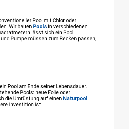
onventioneller Pool mit Chlor oder
len. Wir bauen
Pools
in verschiedenen
adratmetern lässt sich ein Pool
nlage und Pumpe müssen zum Becken passen,
st ein Pool am Ende seiner Lebensdauer.
tehende Pools: neue Folie oder
uch die Umrüstung auf einen
Naturpool
.
re Investition ist.