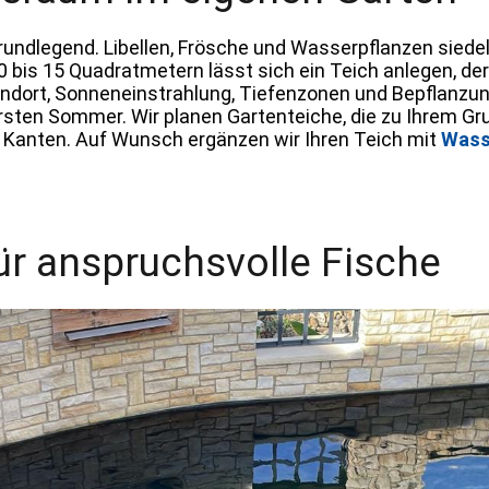
rundlegend. Libellen, Frösche und Wasserpflanzen siedel
bis 15 Quadratmetern lässt sich ein Teich anlegen, der
 Standort, Sonneneinstrahlung, Tiefenzonen und Bepfl
rsten Sommer. Wir planen Gartenteiche, die zu Ihrem G
n Kanten. Auf Wunsch ergänzen wir Ihren Teich mit
Wass
für anspruchsvolle Fische