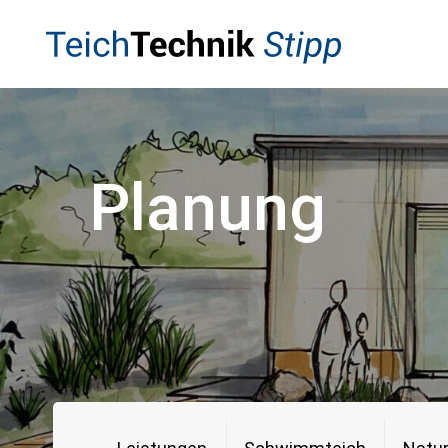
Salzpool