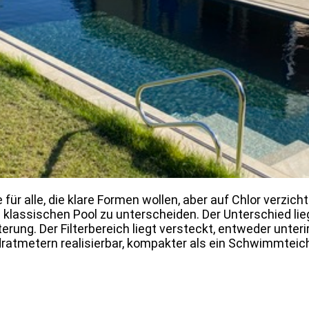
 für alle, die klare Formen wollen, aber auf Chlor verzic
assischen Pool zu unterscheiden. Der Unterschied liegt
lterung. Der Filterbereich liegt versteckt, entweder unte
ratmetern realisierbar, kompakter als ein Schwimmteic