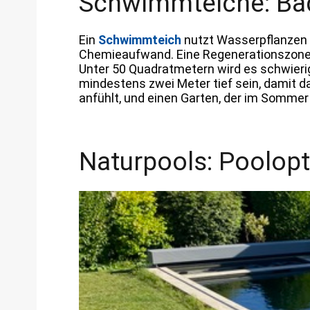
Schwimmteiche: Ba
Ein
Schwimmteich
nutzt Wasserpflanzen u
Chemieaufwand. Eine Regenerationszone, 
Unter 50 Quadratmetern wird es schwierig
mindestens zwei Meter tief sein, damit 
anfühlt, und einen Garten, der im Sommer 
Naturpools: Poolopti