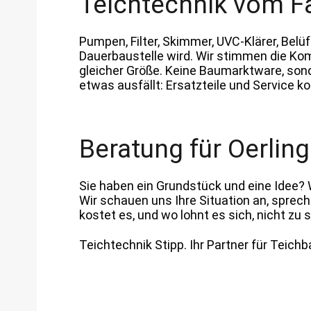
Teichtechnik vom 
Pumpen, Filter, Skimmer, UVC-Klärer, Belüf
Dauerbaustelle wird. Wir stimmen die Kom
gleicher Größe. Keine Baumarktware, sonde
etwas ausfällt: Ersatzteile und Service 
Beratung für Oerli
Sie haben ein Grundstück und eine Idee? 
Wir schauen uns Ihre Situation an, sprec
kostet es, und wo lohnt es sich, nicht zu 
Teichtechnik Stipp. Ihr Partner für Teich