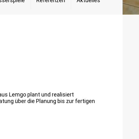
serspiele
Referenzen
Aktuelles
us Lemgo plant und realisiert
tung über die Planung bis zur fertigen