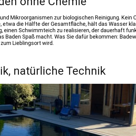
den ohne Chemie
nd Mikroorganismen zur biologischen Reinigung. Kein Ch
etwa die Hälfte der Gesamtfläche, hält das Wasser klar
, einen Schwimmteich zu realisieren, der dauerhaft fun
das Baden Spaß macht. Was Sie dafür bekommen: Badewa
zum Lieblingsort wird.
k, natürliche Technik