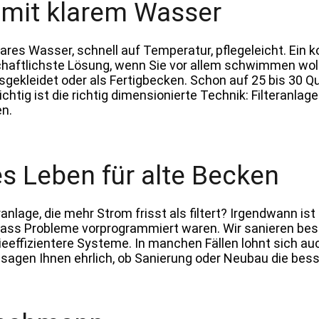
r mit klarem Wasser
ares Wasser, schnell auf Temperatur, pflegeleicht. Ein k
tschaftlichste Lösung, wenn Sie vor allem schwimmen wol
gekleidet oder als Fertigbecken. Schon auf 25 bis 30 Qu
chtig ist die richtig dimensionierte Technik: Filtera
n.
s Leben für alte Becken
teranlage, die mehr Strom frisst als filtert? Irgendwann i
dass Probleme vorprogrammiert waren. Wir sanieren bes
eeffizientere Systeme. In manchen Fällen lohnt sich a
sagen Ihnen ehrlich, ob Sanierung oder Neubau die besse