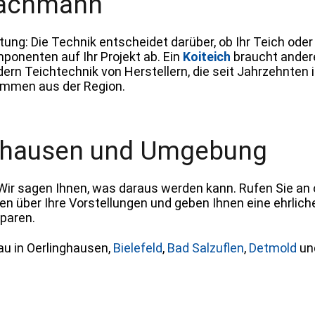
Fachmann
tung: Die Technik entscheidet darüber, ob Ihr Teich oder
ponenten auf Ihr Projekt ab. Ein
Koiteich
braucht andere 
rn Teichtechnik von Herstellern, die seit Jahrzehnten i
kommen aus der Region.
nghausen und Umgebung
Wir sagen Ihnen, was daraus werden kann. Rufen Sie an 
hen über Ihre Vorstellungen und geben Ihnen eine ehrlic
sparen.
bau in Oerlinghausen,
Bielefeld
,
Bad Salzuflen
,
Detmold
un