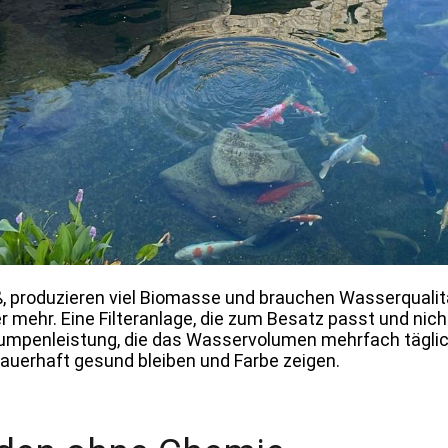
oß, produzieren viel Biomasse und brauchen Wasserqualit
r mehr. Eine Filteranlage, die zum Besatz passt und nic
Pumpenleistung, die das Wasservolumen mehrfach tägli
dauerhaft gesund bleiben und Farbe zeigen.