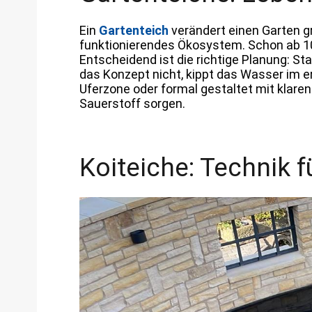
Ein
Gartenteich
verändert einen Garten g
funktionierendes Ökosystem. Schon ab 10 
Entscheidend ist die richtige Planung:
das Konzept nicht, kippt das Wasser im e
Uferzone oder formal gestaltet mit klare
Sauerstoff sorgen.
Koiteiche: Technik 