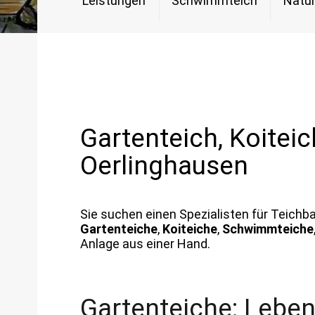
Leistungen
Schwimmteich
Natur
Gartenteich, Koiteic
Oerlinghausen
Sie suchen einen Spezialisten für Teichb
Gartenteiche
,
Koiteiche
,
Schwimmteiche
Anlage aus einer Hand.
Gartenteiche: Lebe