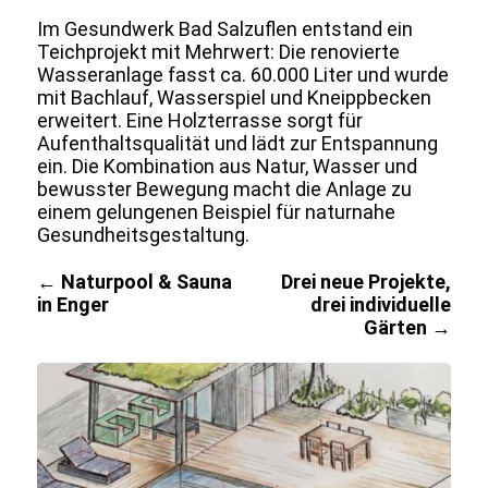
Im Gesundwerk
Bad Salzuflen
entstand ein
Teichprojekt mit Mehrwert: Die renovierte
Wasseranlage fasst ca. 60.000 Liter und wurde
mit Bachlauf, Wasserspiel und Kneippbecken
erweitert. Eine Holzterrasse sorgt für
Aufenthaltsqualität und lädt zur Entspannung
ein. Die Kombination aus Natur, Wasser und
bewusster Bewegung macht die Anlage zu
einem gelungenen Beispiel für naturnahe
Gesundheitsgestaltung.
Beitragsnavigation
← Naturpool & Sauna
Drei neue Projekte,
in Enger
drei individuelle
Gärten →